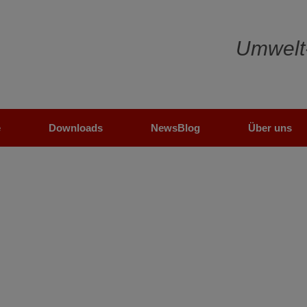
Umwelt
e
Downloads
NewsBlog
Über uns