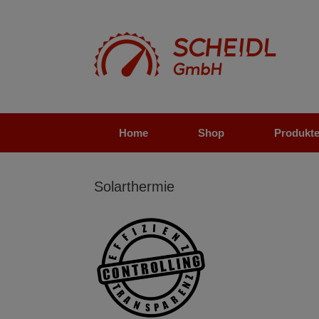
Zum
Inhalt
springen
Home
Shop
Produkt
Solarthermie