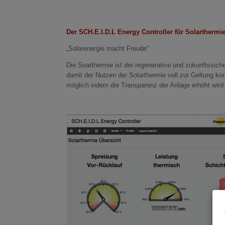
Der SCH.E.I.D.L Energy Controller für Solarthermi
„Solarenergie macht Freude“
Die Soarthermie ist der regenerative und zukunftssi
damit der Nutzen der Solarthermie voll zur Geltung ko
möglich indem die Transparenz der Anlage erhöht wird