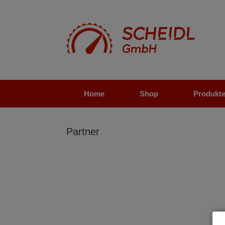
Zum
Inhalt
springen
Home
Shop
Produkt
Partner