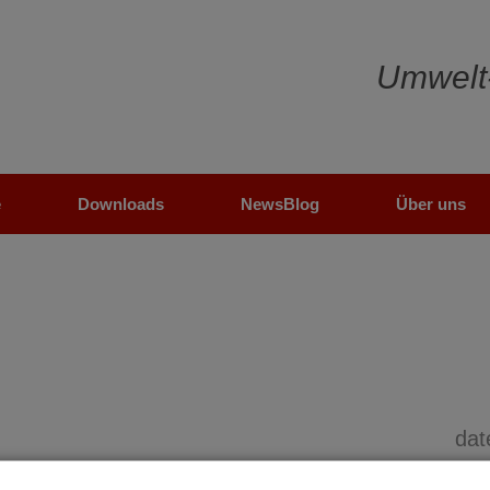
Umwelt
e
Downloads
NewsBlog
Über uns
dat