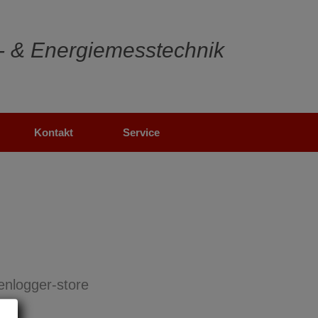
- & Energiemesstechnik
Kontakt
Service
enlogger-store