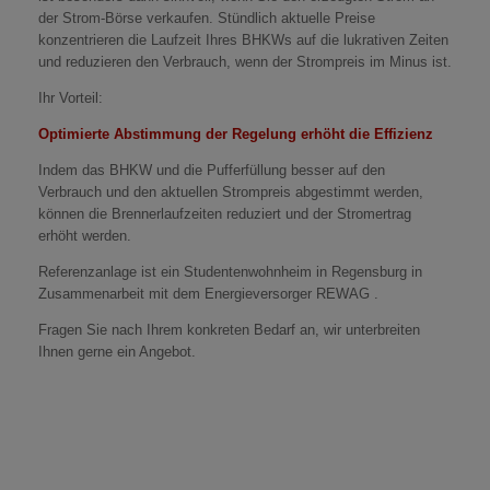
der Strom-Börse verkaufen. Stündlich aktuelle Preise
konzentrieren die Laufzeit Ihres BHKWs auf die lukrativen Zeiten
und reduzieren den Verbrauch, wenn der Strompreis im Minus ist.
Ihr Vorteil:
Optimierte Abstimmung der Regelung erhöht die Effizienz
Indem das BHKW und die Pufferfüllung besser auf den
Verbrauch und den aktuellen Strompreis abgestimmt werden,
können die Brennerlaufzeiten reduziert und der Stromertrag
erhöht werden.
Referenzanlage ist ein Studentenwohnheim in Regensburg in
Zusammenarbeit mit dem Energieversorger REWAG .
Fragen Sie nach Ihrem konkreten Bedarf an, wir unterbreiten
Ihnen gerne ein Angebot.
Impressum
Datenschutz